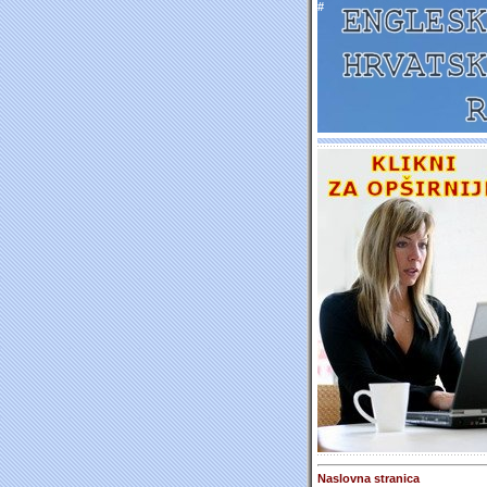
#
Naslovna stranica