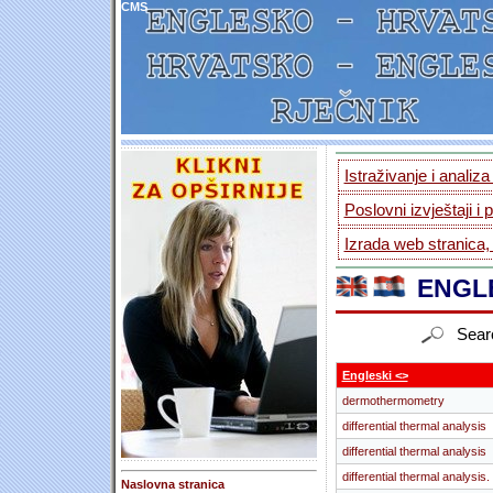
CMS
Istraživanje i analiz
Poslovni izvještaji i 
Izrada web stranica,
ENGLE
Sear
Engleski <>
dermothermometry
differential thermal analysis
differential thermal analysis
differential thermal analysis.
Naslovna stranica