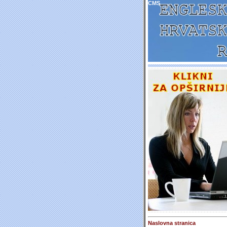
CMS
Naslovna stranica