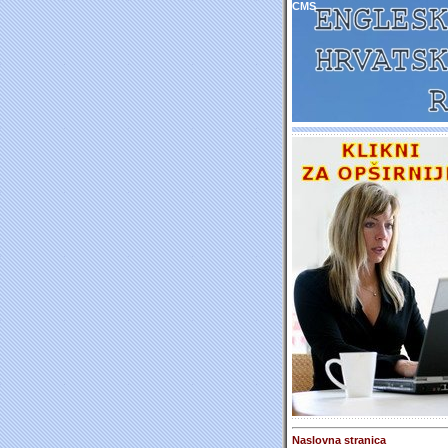
CMS
Naslovna stranica