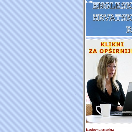
CMS
Naslovna stranica