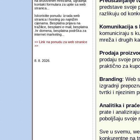
Predstavljanje t
na društvenim mrežama, ugradnja
kontakt formulara za upite sa web
predstave svoje pr
stranica...
razlikuju od konk
Iskoristite ponudu: izrada web
stranica i hosting po najnižim
cijenama. Besplatna prijava na
Komunikacija s
tražilice, besplatni e-mail, besplatna
.hr domena, besplatna podrška za
komuniciraju s k
internet marketing...
mreža i drugih k
>> Link na ponudu za web stranice
>>
Prodaja proizvo
prodaju svoje proi
8. 8. 2026.
praktično za kup
Branding
: Web s
izgradnji prepozna
tvrtki i njezinim
Analitika i praće
prate i analiziraj
poboljšaju svoje 
Sve u svemu, web 
konkurentne na tr