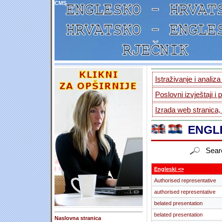
CMS
Istraživanje i analiz
Poslovni izvještaji i 
Izrada web stranica,
ENGLE
Sear
Engleski <>
Authorised representative
authorised representative
belated presentation
belated presentation
Naslovna stranica