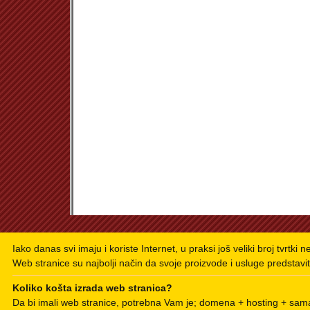
Iako danas svi imaju i koriste Internet, u praksi još veliki broj tvrtki 
Web stranice su najbolji način da svoje proizvode i usluge predstavit
Koliko košta izrada web stranica?
Da bi imali web stranice, potrebna Vam je; domena + hosting + sama