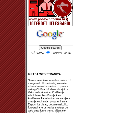
WWW
Poslovni Forum
IZRADA WEB STRANICA
Samostalna izrada web stranica. U
svega nekoliko minuta, kreirajte
vrhunsku web stranicu uz pomoć
našeg CMS-a. Moderni dizajni za
Vašu web stranice. Korištenje
administracije slično je kao
korištenje Facebooka, ne zahtjeva
znanje kodiranja i programiranja.
Započnite pisati, dodajte nekoliko
fotografija te ostvarite svoju prvu
web stranicu u trenu. Mijenjajte