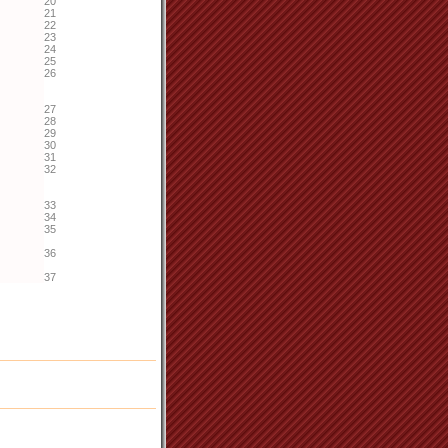
20
21
22
23
24
25
26
27
28
29
30
31
32
33
34
35
36
37