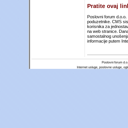
Pratite ovaj li
Poslovni forum d.o.o. 
poduzetnike. CMS sist
korisnika za jednosta
na web stranice. Dana
samostalnog unošenja 
informacije putem Inte
Poslovni forum d.o.
Internet usluge, poslovne usluge, ogl