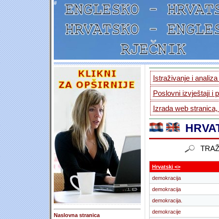
#
Istraživanje i analiz
Poslovni izvještaji i 
Izrada web stranica,
HRVAT
TRAŽ
Hrvatski <>
demokracija
demokracija
demokracija.
demokracije
Naslovna stranica