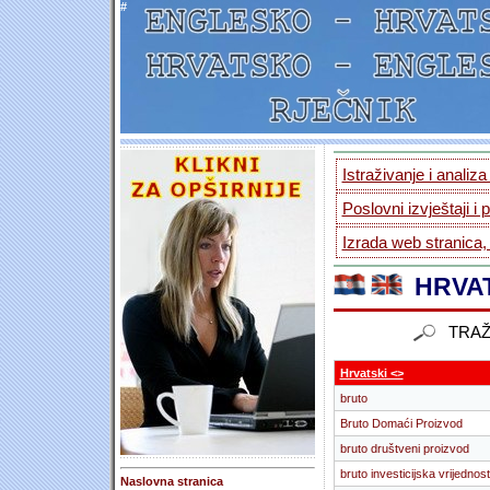
#
Istraživanje i analiz
Poslovni izvještaji i 
Izrada web stranica,
HRVAT
TRAŽ
Hrvatski <>
bruto
Bruto Domaći Proizvod
bruto društveni proizvod
bruto investicijska vrijednost
Naslovna stranica