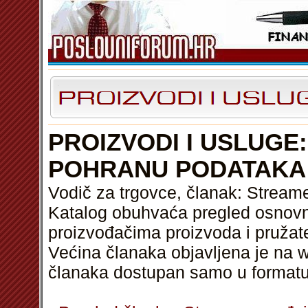
PROIZVODI I USLUGE
POHRANU PODATAKA
Vodič za trgovce, članak: Stream
Katalog obuhvaća pregled osnovni
proizvođačima proizvoda i pružat
Većina članaka objavljena je na w
članaka dostupan samo u format