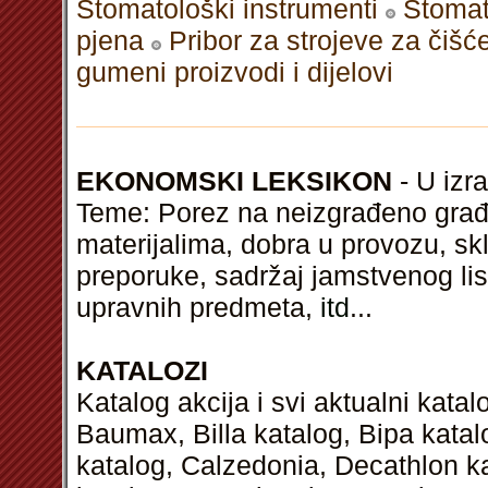
Stomatološki instrumenti
Stomat
pjena
Pribor za strojeve za čišć
gumeni proizvodi i dijelovi
EKONOMSKI LEKSIKON
- U izra
Teme: Porez na neizgrađeno građe
materijalima, dobra u provozu, s
preporuke, sadržaj jamstvenog lis
upravnih predmeta,
itd
...
KATALOZI
Katalog akcija i svi aktualni kata
Baumax, Billa katalog, Bipa kata
katalog, Calzedonia, Decathlon k