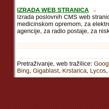
IZRADA WEB STRANICA
Izrada poslovnih CMS web stranic
medicinskom opremom, za elektron
agencije, za radio postaje, za ni
Pretraživanje, web tražilice:
Goog
Bing
,
Gigablast
,
Krstarica
,
Lycos