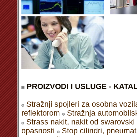
PROIZVODI I USLUGE - KATAL
Stražnji spojleri za osobna vozil
reflektorom
Stražnja automobilsk
Strass nakit, nakit od swarovski 
opasnosti
Stop cilindri, pneumat