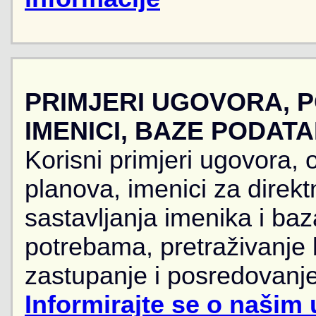
PRIMJERI UGOVORA, 
IMENICI, BAZE PODAT
Korisni primjeri ugovora, 
planova, imenici za direkt
sastavljanja imenika i ba
potrebama, pretraživanje
zastupanje i posredovanje
Informirajte se o našim 