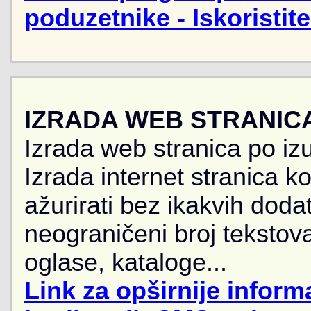
poduzetnike - Iskoristit
IZRADA WEB STRANIC
Izrada web stranica po iz
Izrada internet stranica 
ažurirati bez ikakvih doda
neograničeni broj tekstova
oglase, kataloge...
Link za opširnije informa