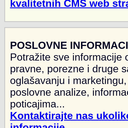
kvalitetnih CMS web str
POSLOVNE INFORMACIJ
Potražite sve informacije 
pravne, porezne i druge sa
oglašavanju i marketingu, r
poslovne analize, informa
poticajima...
Kontaktirajte nas ukoli
informacije