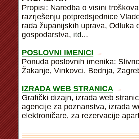
Propisi: Naredba o visini troškov
razrješenju potpredsjednice Vlad
rada županijskih uprava, Odluka 
gospodarstva,
itd
...
POSLOVNI IMENICI
Ponuda poslovnih imenika: Slivno,
Žakanje, Vinkovci, Bednja, Zagreb
IZRADA WEB STRANICA
Grafički dizajn, izrada web strani
agencije za poznanstva, izrada we
elektroničare, za rezervacije apa