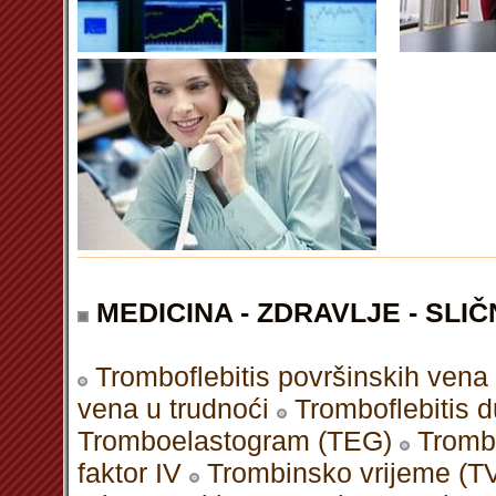
MEDICINA - ZDRAVLJE - SLIČ
Tromboflebitis površinskih vena
vena u trudnoći
Tromboflebitis 
Tromboelastogram (TEG)
Trombo
faktor IV
Trombinsko vrijeme (T