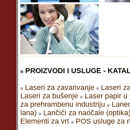
PROIZVODI I USLUGE - KATAL
Laseri za zavarivanje
Laseri z
Laseri za bušenje
Laser papir u
za prehrambenu industriju
Lanen
lana)
Lančići za naočale (optika
Elementi za vrt
POS usluge za no