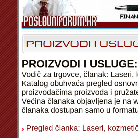
PROIZVODI I USLUGE:
Vodič za trgovce, članak: Laseri,
Katalog obuhvaća pregled osnovni
proizvođačima proizvoda i pružat
Većina članaka objavljena je na w
članaka dostupan samo u format
Pregled članka: Laseri, kozmetič