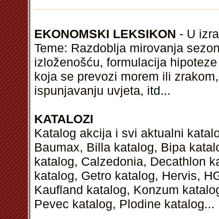
EKONOMSKI LEKSIKON
- U izra
Teme: Razdoblja mirovanja sezon
izloženošću, formulacija hipotez
koja se prevozi morem ili zrakom,
ispunjavanju uvjeta,
itd
...
KATALOZI
Katalog akcija i svi aktualni kata
Baumax, Billa katalog, Bipa kata
katalog, Calzedonia, Decathlon k
katalog, Getro katalog, Hervis, H
Kaufland katalog, Konzum katalog,
Pevec katalog, Plodine katalog...