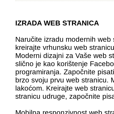
IZRADA WEB STRANICA
Naručite izradu modernih web 
kreirajte vrhunsku web strani
Moderni dizajni za Vaše web s
slično je kao korištenje Facebo
programiranja. Započnite pisati,
brzo svoju prvu web stranicu. M
lakoćom. Kreirajte web stranicu
stranicu udruge, započnite pisat
Mobilna responzivnost web stra