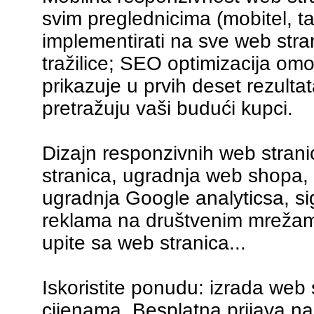
svim preglednicima (mobitel, ta
implementirati na sve web stra
tražilice; SEO optimizacija om
prikazuje u prvih deset rezulta
pretražuju vaši budući kupci.
Dizajn responzivnih web strani
stranica, ugradnja web shopa,
ugradnja Google analyticsa, sig
reklama na društvenim mrežam
upite sa web stranica...
Iskoristite ponudu: izrada web 
cijenama. Besplatna prijava na 