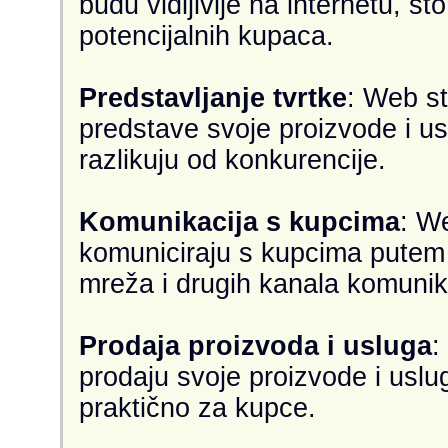
budu vidljivije na internetu, št
potencijalnih kupaca.
Predstavljanje tvrtke
: Web s
predstave svoje proizvode i uslu
razlikuju od konkurencije.
Komunikacija s kupcima
: W
komuniciraju s kupcima putem 
mreža i drugih kanala komunik
Prodaja proizvoda i usluga
:
prodaju svoje proizvode i usluge
praktično za kupce.