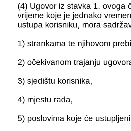
(4) Ugovor iz stavka 1. ovoga 
vrijeme koje je jednako vreme
ustupa korisniku, mora sadržav
1) strankama te njihovom prebi
2) očekivanom trajanju ugovor
3) sjedištu korisnika,
4) mjestu rada,
5) poslovima koje će ustupljeni 