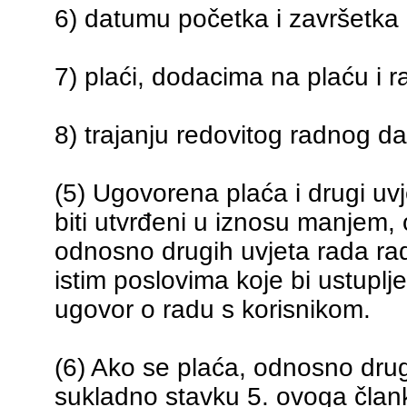
6) datumu početka i završetka 
7) plaći, dodacima na plaću i r
8) trajanju redovitog radnog dan
(5) Ugovorena plaća i drugi uvj
biti utvrđeni u iznosu manjem,
odnosno drugih uvjeta rada ra
istim poslovima koje bi ustuplje
ugovor o radu s korisnikom.
(6) Ako se plaća, odnosno drugi
sukladno stavku 5. ovoga član