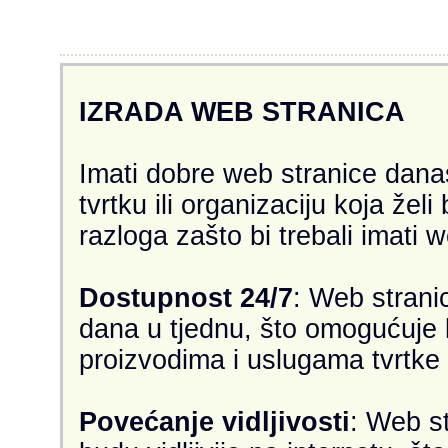
IZRADA WEB STRANICA
Imati dobre web stranice danas
tvrtku ili organizaciju koja želi
razloga zašto bi trebali imati 
Dostupnost 24/7
: Web strani
dana u tjednu, što omogućuje 
proizvodima i uslugama tvrtke u
Povećanje vidljivosti
: Web s