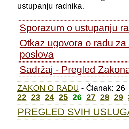
ustupanju radnika.
Sporazum o ustupanju ra
Otkaz ugovora o radu za 
poslova
Sadržaj - Pregled Zakon
ZAKON O RADU
- Članak: 2
22
23
24
25
26
27
28
29
PREGLED SVIH USLUGA