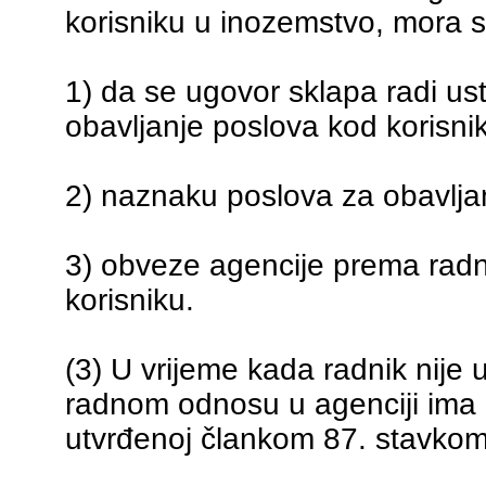
korisniku u inozemstvo, mora s
1) da se ugovor sklapa radi us
obavljanje poslova kod korisni
2) naznaku poslova za obavljan
3) obveze agencije prema radni
korisniku.
(3) U vrijeme kada radnik nije u
radnom odnosu u agenciji ima 
utvrđenoj člankom 87. stavko