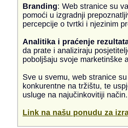
Branding
: Web stranice su va
pomoći u izgradnji prepoznatlji
percepcije o tvrtki i njezinim 
Analitika i praćenje rezultat
da prate i analiziraju posjetite
poboljšaju svoje marketinške a
Sve u svemu, web stranice su v
konkurentne na tržištu, te usp
usluge na najučinkovitiji način.
Link na našu ponudu za izra