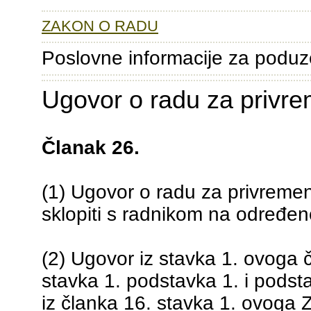
ZAKON O RADU
Poslovne informacije za poduz
Ugovor o radu za privre
Članak 26.
(1) Ugovor o radu za privreme
sklopiti s radnikom na određen
(2) Ugovor iz stavka 1. ovoga 
stavka 1. podstavka 1. i pods
iz članka 16. stavka 1. ovoga