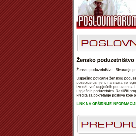
Žensko poduzetništvo
Žensko poduzetništvo - Stvaranje pr
Uspješno poticanje ženskog poduzetni
posebice usmjeriti na stvaranje legis
između već uspješnih poduzetnica i 
uspješnih poduzetnica. Različiti pr
kredita za pokretanje poslova koje 
LINK NA OPŠIRNIJE INFORMACIJE 