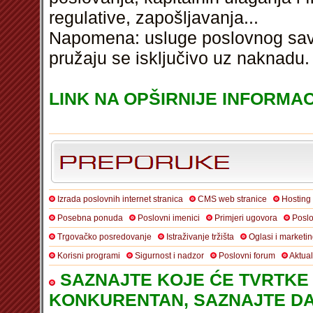
regulative, zapošljavanja...
Napomena: usluge poslovnog savj
pružaju se isključivo uz naknadu.
LINK NA OPŠIRNIJE INFORMACI
Izrada poslovnih internet stranica
CMS web stranice
Hosting
Posebna ponuda
Poslovni imenici
Primjeri ugovora
Poslo
Trgovačko posredovanje
Istraživanje tržišta
Oglasi i marketi
Korisni programi
Sigurnost i nadzor
Poslovni forum
Aktua
SAZNAJTE KOJE ĆE TVRTKE 
KONKURENTAN, SAZNAJTE DA 