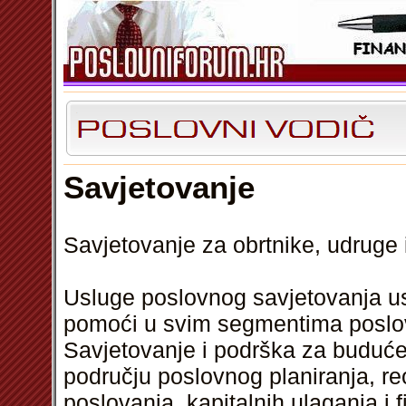
Savjetovanje
Savjetovanje za obrtnike, udruge 
Usluge poslovnog savjetovanja u
pomoći u svim segmentima poslova
Savjetovanje i podrška za buduće
području poslovnog planiranja, re
poslovanja, kapitalnih ulaganja i 