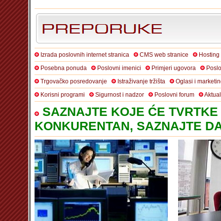
Izrada poslovnih internet stranica
CMS web stranice
Hosting
Posebna ponuda
Poslovni imenici
Primjeri ugovora
Poslo
Trgovačko posredovanje
Istraživanje tržišta
Oglasi i marketi
Korisni programi
Sigurnost i nadzor
Poslovni forum
Aktua
SAZNAJTE KOJE ĆE TVRTKE 
KONKURENTAN, SAZNAJTE DA 