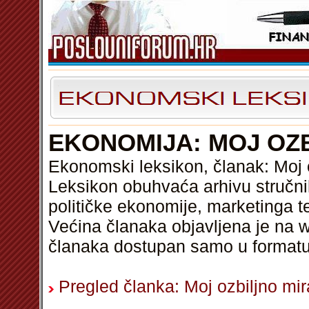
EKONOMIJA: MOJ OZB
Ekonomski leksikon, članak: Moj 
Leksikon obuhvaća arhivu stručni
političke ekonomije, marketinga t
Većina članaka objavljena je na w
članaka dostupan samo u format
Pregled članka: Moj ozbiljno mir