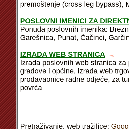
premoštenje (cross leg bypass),
POSLOVNI IMENICI ZA DIREK
Ponuda poslovnih imenika: Brezn
Garešnica, Punat, Čačinci, Garčin
IZRADA WEB STRANICA
Izrada poslovnih web stranica za 
gradove i općine, izrada web trg
prodavaonice radne odjeće, za tur
povrća
Pretraživanje, web tražilice:
Goog