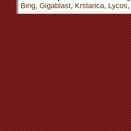
Bing
,
Gigablast
,
Krstarica
,
Lycos