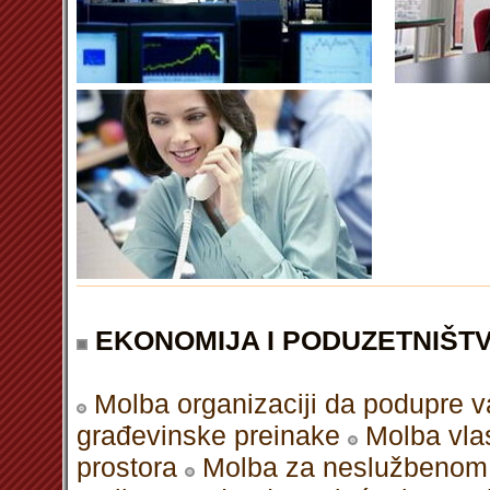
EKONOMIJA I PODUZETNIŠT
Molba organizaciji da podupre v
građevinske preinake
Molba vla
prostora
Molba za neslužbenom 