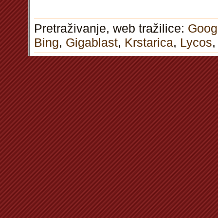
Pretraživanje, web tražilice:
Goog
Bing
,
Gigablast
,
Krstarica
,
Lycos