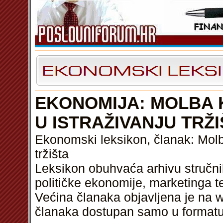
EKONOMIJA: MOLBA 
U ISTRAŽIVANJU TRŽI
Ekonomski leksikon, članak: Molb
tržišta
Leksikon obuhvaća arhivu stručni
političke ekonomije, marketinga t
Većina članaka objavljena je na w
članaka dostupan samo u format