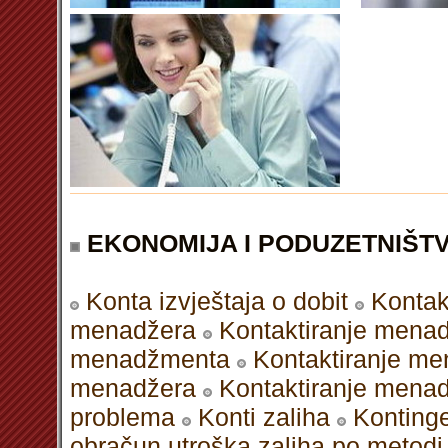
EKONOMIJA I PODUZETNIŠT
Konta izvještaja o dobit
Kontak
menadžera
Kontaktiranje menad
menadžmenta
Kontaktiranje me
menadžera
Kontaktiranje menad
problema
Konti zaliha
Kontinge
obračun utroška zaliha po metodi 