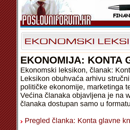
EKONOMIJA: KONTA 
Ekonomski leksikon, članak: Kont
Leksikon obuhvaća arhivu stručni
političke ekonomije, marketinga t
Većina članaka objavljena je na w
članaka dostupan samo u format
Pregled članka: Konta glavne kn