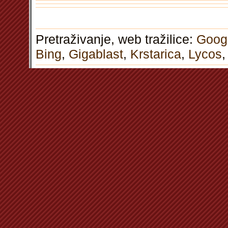
Pretraživanje, web tražilice:
Goog
Bing
,
Gigablast
,
Krstarica
,
Lycos