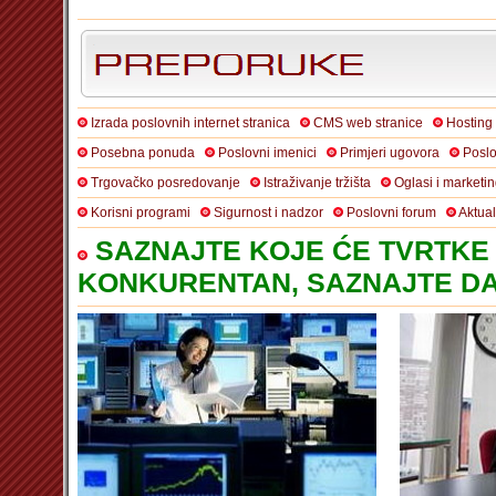
Izrada poslovnih internet stranica
CMS web stranice
Hosting
Posebna ponuda
Poslovni imenici
Primjeri ugovora
Poslo
Trgovačko posredovanje
Istraživanje tržišta
Oglasi i marketi
Korisni programi
Sigurnost i nadzor
Poslovni forum
Aktua
SAZNAJTE KOJE ĆE TVRTKE 
KONKURENTAN, SAZNAJTE DA 