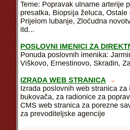
Teme: Popravak ulnarne arterije 
presatka, Biopsija želuca, Ostale
Prijelom lubanje, Zloćudna novot
itd
...
POSLOVNI IMENICI ZA DIREK
Ponuda poslovnih imenika: Jarmina
Viškovo, Ernestinovo, Skradin, Za
IZRADA WEB STRANICA
Izrada poslovnih web stranica za 
bukovača, za radionice za poprava
CMS web stranica za porezne sav
za prevoditeljske agencije