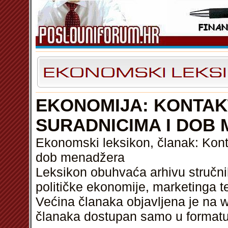
EKONOMIJA: KONTAK
SURADNICIMA I DOB
Ekonomski leksikon, članak: Kont
dob menadžera
Leksikon obuhvaća arhivu stručni
političke ekonomije, marketinga t
Većina članaka objavljena je na w
članaka dostupan samo u format