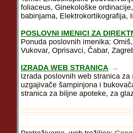
foliaceus, Ginekološke ordinacije,
babinjama, Elektrokortikografija, 
POSLOVNI IMENICI ZA DIREK
Ponuda poslovnih imenika: Omiš,
Vukovar, Oprisavci, Čabar, Zagre
IZRADA WEB STRANICA
Izrada poslovnih web stranica za r
uzgajivače šampinjona i bukovač
stranica za biljne apoteke, za gla