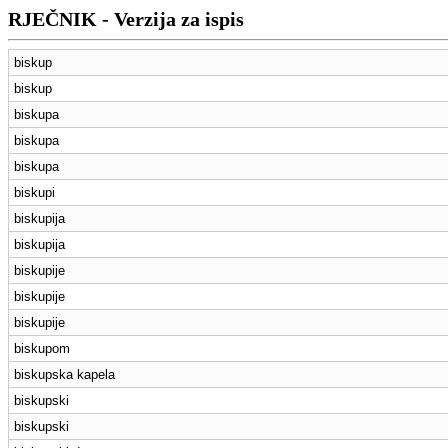
RJEČNIK - Verzija za ispis
biskup
biskup
biskupa
biskupa
biskupa
biskupi
biskupija
biskupija
biskupije
biskupije
biskupije
biskupom
biskupska kapela
biskupski
biskupski