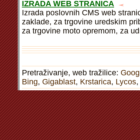
IZRADA WEB STRANICA
Izrada poslovnih CMS web stranic
zaklade, za trgovine uredskim pri
za trgovine moto opremom, za udr
Pretraživanje, web tražilice:
Goog
Bing
,
Gigablast
,
Krstarica
,
Lycos