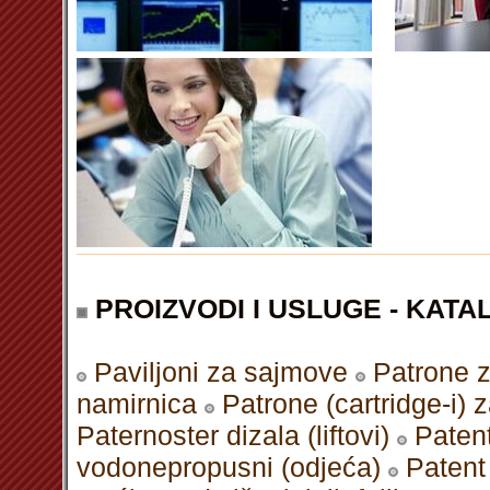
PROIZVODI I USLUGE - KATAL
Paviljoni za sajmove
Patrone z
namirnica
Patrone (cartridge-i) z
Paternoster dizala (liftovi)
Paten
vodonepropusni (odjeća)
Patent 