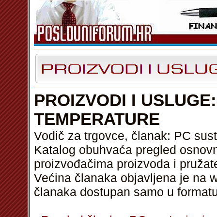
PROIZVODI I USLUGE
TEMPERATURE
Vodič za trgovce, članak: PC sus
Katalog obuhvaća pregled osnovni
proizvođačima proizvoda i pružat
Većina članaka objavljena je na w
članaka dostupan samo u format