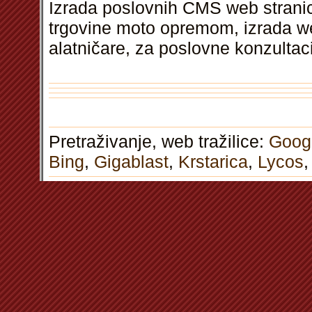
Izrada poslovnih CMS web stranic
trgovine moto opremom, izrada w
alatničare, za poslovne konzultac
Pretraživanje, web tražilice:
Goog
Bing
,
Gigablast
,
Krstarica
,
Lycos