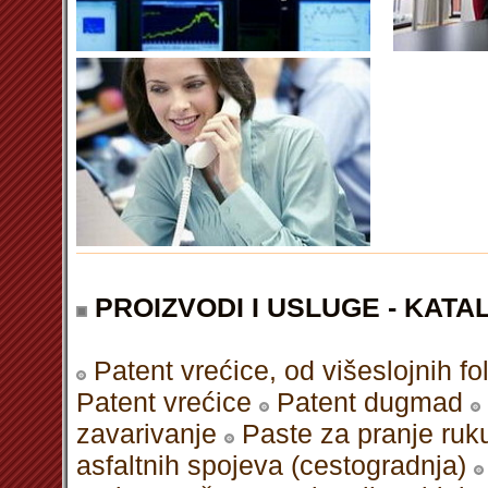
PROIZVODI I USLUGE - KATAL
Patent vrećice, od višeslojnih fol
Patent vrećice
Patent dugmad
zavarivanje
Paste za pranje ruk
asfaltnih spojeva (cestogradnja)