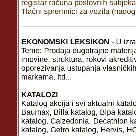
registar računa poslovnih subjeka
Tlačni spremnici za vozila (nadog
EKONOMSKI LEKSIKON
- U izra
Teme: Prodaja dugotrajne materija
imovine, struktura, rokovi akredit
oporezivanja ustupanja vlasničkih 
markama,
itd
...
KATALOZI
Katalog akcija i svi aktualni kata
Baumax, Billa katalog, Bipa kata
katalog, Calzedonia, Decathlon k
katalog, Getro katalog, Hervis, H