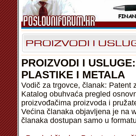
PROIZVODI I USLUGE
PLASTIKE I METALA
Vodič za trgovce, članak: Patent z
Katalog obuhvaća pregled osnovni
proizvođačima proizvoda i pružat
Većina članaka objavljena je na w
članaka dostupan samo u format