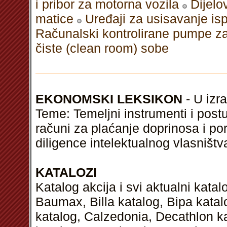
i pribor za motorna vozila
Dijelo
matice
Uređaji za usisavanje is
Računalski kontrolirane pumpe za
čiste (clean room) sobe
EKONOMSKI LEKSIKON
- U izra
Teme: Temeljni instrumenti i postup
računi za plaćanje doprinosa i p
diligence intelektualnog vlasništv
KATALOZI
Katalog akcija i svi aktualni kata
Baumax, Billa katalog, Bipa kata
katalog, Calzedonia, Decathlon k