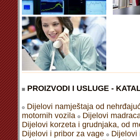
PROIZVODI I USLUGE - KATAL
Dijelovi namještaja od nehrđajuć
motornih vozila
Dijelovi madrac
Dijelovi korzeta i grudnjaka, od me
Dijelovi i pribor za vage
Dijelovi