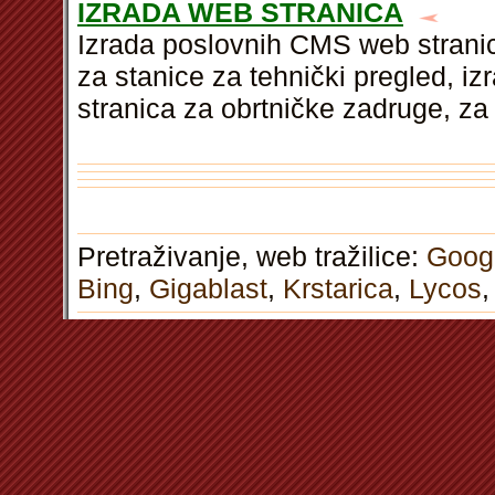
IZRADA WEB STRANICA
Izrada poslovnih CMS web stranic
za stanice za tehnički pregled, i
stranica za obrtničke zadruge, za 
Pretraživanje, web tražilice:
Goog
Bing
,
Gigablast
,
Krstarica
,
Lycos