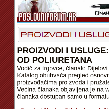
PROIZVODI I USLUGE
OD POLIURETANA
Vodič za trgovce, članak: Dijelov
Katalog obuhvaća pregled osnovni
proizvođačima proizvoda i pružat
Većina članaka objavljena je na w
članaka dostupan samo u format