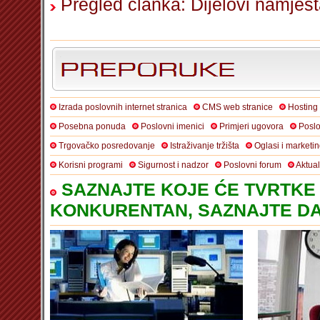
Pregled članka: Dijelovi namješt
Izrada poslovnih internet stranica
CMS web stranice
Hosting
Posebna ponuda
Poslovni imenici
Primjeri ugovora
Poslo
Trgovačko posredovanje
Istraživanje tržišta
Oglasi i marketi
Korisni programi
Sigurnost i nadzor
Poslovni forum
Aktua
SAZNAJTE KOJE ĆE TVRTKE 
KONKURENTAN, SAZNAJTE DA 