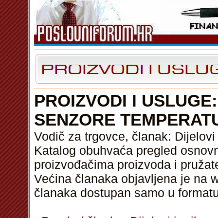
PROIZVODI I USLUGE:
SENZORE TEMPERAT
Vodič za trgovce, članak: Dijelovi
Katalog obuhvaća pregled osnovni
proizvođačima proizvoda i pružat
Većina članaka objavljena je na w
članaka dostupan samo u format