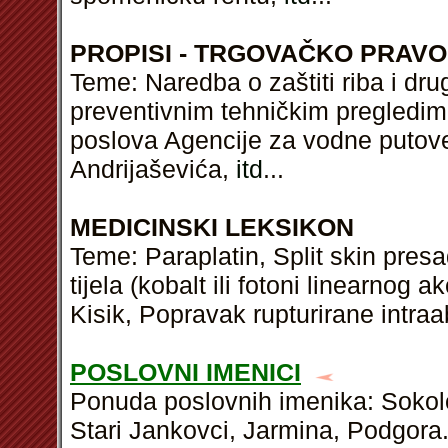
PROPISI - TRGOVAČKO PRAVO
Teme: Naredba o zaštiti riba i dr
preventivnim tehničkim pregledima
poslova Agencije za vodne putove,
Andrijaševića,
itd
...
MEDICINSKI LEKSIKON
Teme: Paraplatin, Split skin pres
tijela (kobalt ili fotoni linearnog a
Kisik, Popravak rupturirane intr
POSLOVNI IMENICI
Ponuda poslovnih imenika: Sokolov
Stari Jankovci, Jarmina, Podgora.