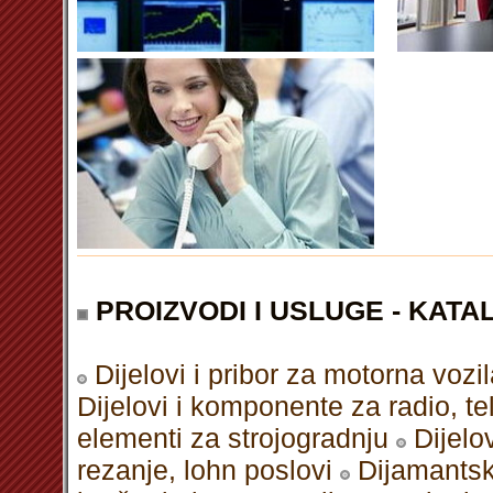
PROIZVODI I USLUGE - KATAL
Dijelovi i pribor za motorna vozi
Dijelovi i komponente za radio, te
elementi za strojogradnju
Dijelo
rezanje, lohn poslovi
Dijamants