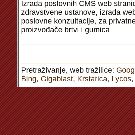
Izrada poslovnih CMS web stranica
zdravstvene ustanove, izrada web
poslovne konzultacije, za privatne
proizvođače brtvi i gumica
Pretraživanje, web tražilice:
Goog
Bing
,
Gigablast
,
Krstarica
,
Lycos