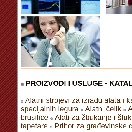
PROIZVODI I USLUGE - KATAL
Alatni strojevi za izradu alata i 
specijalnih legura
Alatni čelik
A
brusilice
Alati za žbukanje i štu
tapetare
Pribor za građevinske d