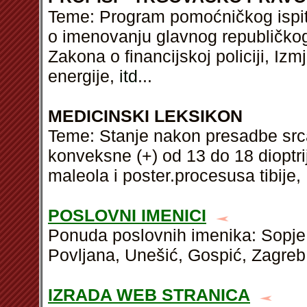
Teme: Program pomoćničkog ispita
o imenovanju glavnog republičkog
Zakona o financijskoj policiji, Iz
energije,
itd
...
MEDICINSKI LEKSIKON
Teme: Stanje nakon presadbe srca,
konveksne (+) od 13 do 18 dioptrij
maleola i poster.procesusa tibije, 
POSLOVNI IMENICI
Ponuda poslovnih imenika: Sopje
Povljana, Unešić, Gospić, Zagreb
IZRADA WEB STRANICA