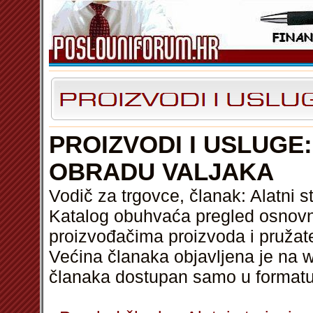
PROIZVODI I USLUGE:
OBRADU VALJAKA
Vodič za trgovce, članak: Alatni s
Katalog obuhvaća pregled osnovni
proizvođačima proizvoda i pružat
Većina članaka objavljena je na w
članaka dostupan samo u format