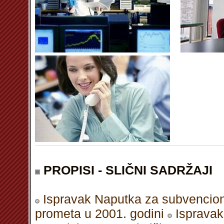
PROPISI - SLIČNI SADRŽAJI
Ispravak Naputka za subvencion
prometa u 2001. godini
Ispravak