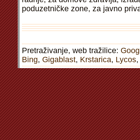
poduzetničke zone, za javno priv
Pretraživanje, web tražilice:
Goog
Bing
,
Gigablast
,
Krstarica
,
Lycos