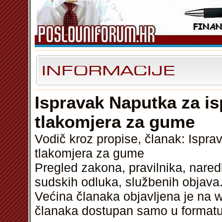
Ispravak Naputka za isp
tlakomjera za gume
Vodič kroz propise, članak: Isprav
tlakomjera za gume
Pregled zakona, pravilnika, nared
sudskih odluka, službenih objava.
Većina članaka objavljena je na w
članaka dostupan samo u format