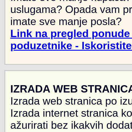
uslugama? Opada vam pr
imate sve manje posla?
Link na pregled ponude 
poduzetnike - Iskoristit
IZRADA WEB STRANIC
Izrada web stranica po iz
Izrada internet stranica 
ažurirati bez ikakvih doda