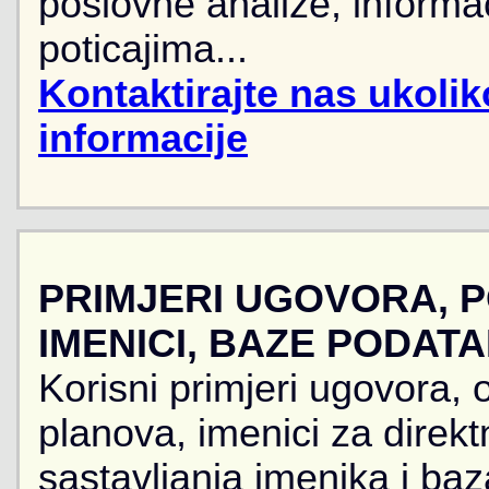
poslovne analize, informa
poticajima...
Kontaktirajte nas ukoli
informacije
PRIMJERI UGOVORA, 
IMENICI, BAZE PODAT
Korisni primjeri ugovora, 
planova, imenici za direkt
sastavljanja imenika i ba