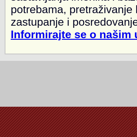
potrebama, pretraživanje
zastupanje i posredovanje
Informirajte se o našim 