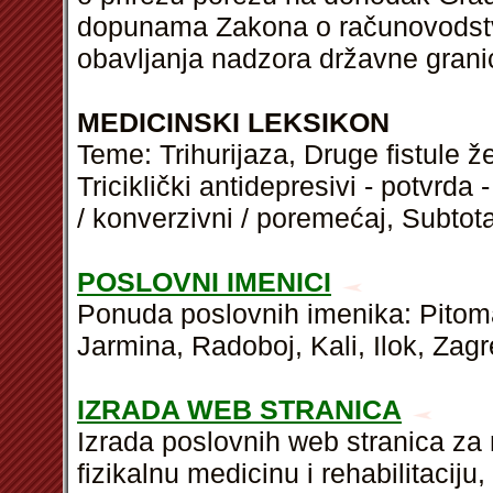
dopunama Zakona o računovodstvu
obavljanja nadzora državne gran
MEDICINSKI LEKSIKON
Teme: Trihurijaza, Druge fistule ž
Triciklički antidepresivi - potvrda 
/ konverzivni / poremećaj, Subtot
POSLOVNI IMENICI
Ponuda poslovnih imenika: Pitoma
Jarmina, Radoboj, Kali, Ilok, Zagr
IZRADA WEB STRANICA
Izrada poslovnih web stranica za 
fizikalnu medicinu i rehabilitaciju