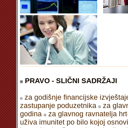
PRAVO - SLIČNI SADRŽAJI
za godišnje financijske izvješt
zastupanje poduzetnika
za glav
godina
za glavnog ravnatelja hr
uživa imunitet po bilo kojoj osnov