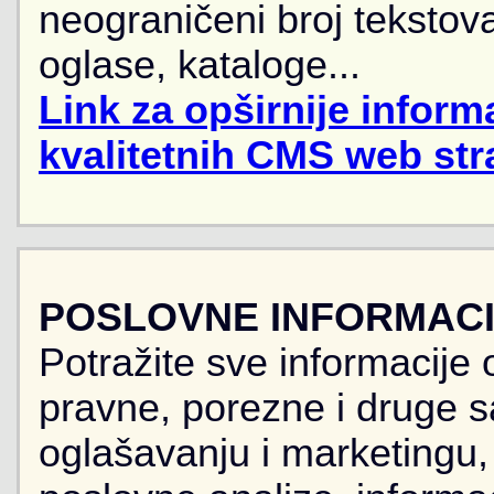
neograničeni broj tekstova
oglase, kataloge...
Link za opširnije informa
kvalitetnih CMS web str
POSLOVNE INFORMACIJ
Potražite sve informacije 
pravne, porezne i druge sa
oglašavanju i marketingu, r