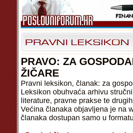
PRAVO: ZA GOSPODA
ŽIČARE
Pravni leksikon, članak: za gospo
Leksikon obuhvaća arhivu stručni
literature, pravne prakse te drugi
Većina članaka objavljena je na w
članaka dostupan samo u format