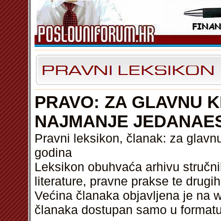
PRAVO: ZA GLAVNU K
NAJMANJE JEDANAE
Pravni leksikon, članak: za glavn
godina
Leksikon obuhvaća arhivu stručni
literature, pravne prakse te drugi
Većina članaka objavljena je na w
članaka dostupan samo u format