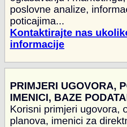
poslovne analize, informa
poticajima...
Kontaktirajte nas ukoli
informacije
PRIMJERI UGOVORA, 
IMENICI, BAZE PODAT
Korisni primjeri ugovora, 
planova, imenici za direkt