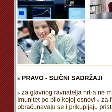
PRAVO - SLIČNI SADRŽAJI
za glavnog ravnatelja hrt-a ne 
imunitet po bilo kojoj osnovi
za 
obračunavaju se i prikupljaju pris