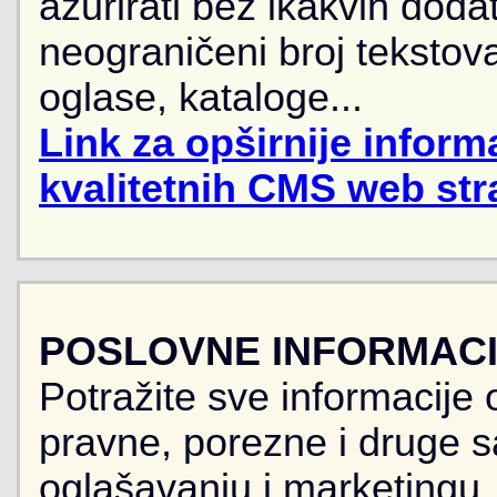
ažurirati bez ikakvih doda
neograničeni broj tekstova
oglase, kataloge...
Link za opširnije informa
kvalitetnih CMS web str
POSLOVNE INFORMACIJ
Potražite sve informacije 
pravne, porezne i druge sa
oglašavanju i marketingu, r