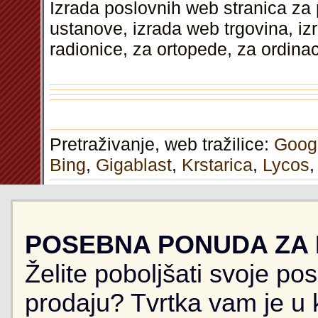
Izrada poslovnih web stranica za 
ustanove, izrada web trgovina, i
radionice, za ortopede, za ordinac
Pretraživanje, web tražilice:
Goog
Bing
,
Gigablast
,
Krstarica
,
Lycos
POSEBNA PONUDA ZA
Želite poboljšati svoje po
prodaju? Tvrtka vam je u k