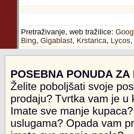
Pretraživanje, web tražilice:
Goog
Bing
,
Gigablast
,
Krstarica
,
Lycos
POSEBNA PONUDA ZA
Želite poboljšati svoje po
prodaju? Tvrtka vam je u k
Imate sve manje kupaca? 
uslugama? Opada vam pr