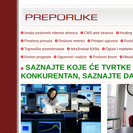
Izrada poslovnih internet stranica
CMS web stranice
Hosting
Posebna ponuda
Poslovni imenici
Primjeri ugovora
Poslo
Trgovačko posredovanje
Istraživanje tržišta
Oglasi i marketi
Korisni programi
Sigurnost i nadzor
Poslovni forum
Aktua
SAZNAJTE KOJE ĆE TVRTKE 
KONKURENTAN, SAZNAJTE DA 