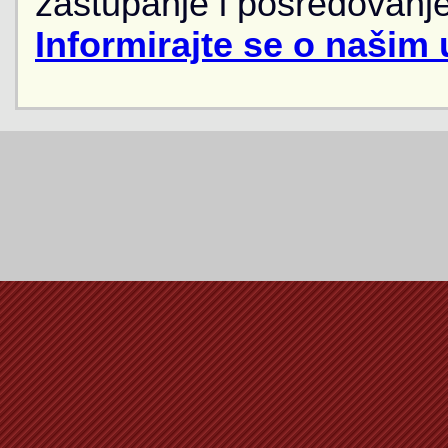
zastupanje i posredovanje
Informirajte se o našim 