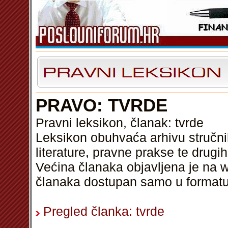
PRAVO: TVRDE
Pravni leksikon, članak: tvrde
Leksikon obuhvaća arhivu stručni
literature, pravne prakse te drugi
Većina članaka objavljena je na w
članaka dostupan samo u format
Pregled članka: tvrde