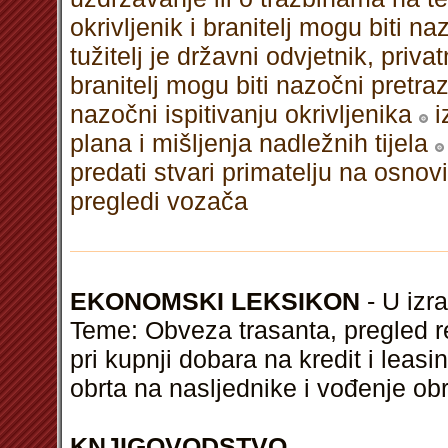
okrivljenik i branitelj mogu biti na
tužitelj je državni odvjetnik, privat
branitelj mogu biti nazočni pretra
nazočni ispitivanju okrivljenika
i
plana i mišljenja nadležnih tijela
predati stvari primatelju na osnovi
pregledi vozača
EKONOMSKI LEKSIKON
- U izra
Teme: Obveza trasanta, pregled re
pri kupnji dobara na kredit i leasi
obrta na nasljednike i vođenje ob
KNJIGOVODSTVO