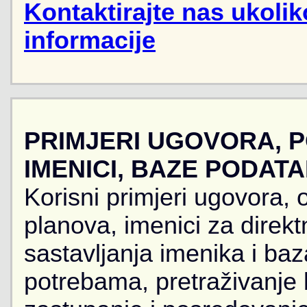
Kontaktirajte nas ukoli
informacije
PRIMJERI UGOVORA, 
IMENICI, BAZE PODAT
Korisni primjeri ugovora, 
planova, imenici za direkt
sastavljanja imenika i ba
potrebama, pretraživanje