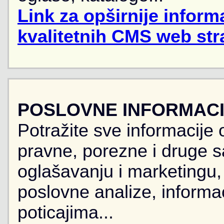
Link za opširnije informa
kvalitetnih CMS web str
POSLOVNE INFORMACIJ
Potražite sve informacije 
pravne, porezne i druge sa
oglašavanju i marketingu, r
poslovne analize, informa
poticajima...