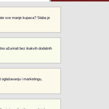
Imate sve manje kupaca? Slaba je
no ažurirati bez ikakvih dodatnih
et oglašavanju i marketingu,