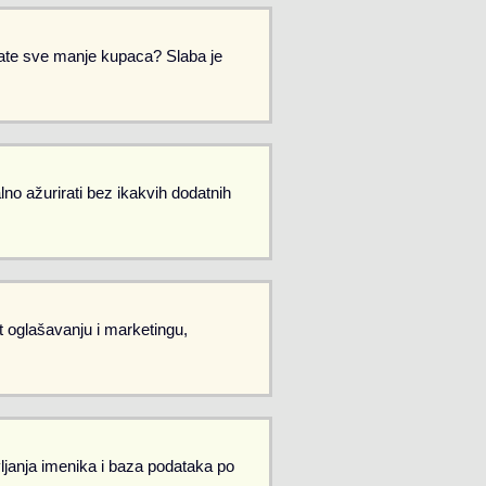
Imate sve manje kupaca? Slaba je
no ažurirati bez ikakvih dodatnih
et oglašavanju i marketingu,
vljanja imenika i baza podataka po