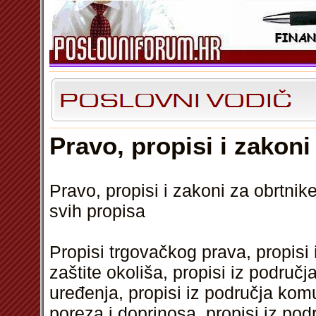
Pravo, propisi i zakoni
Pravo, propisi i zakoni za obrtnik
svih propisa
Propisi trgovačkog prava, propisi 
zaštite okoliša, propisi iz područj
uređenja, propisi iz područja kom
poreza i doprinosa, propisi iz pod