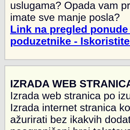
uslugama? Opada vam pr
imate sve manje posla?
Link na pregled ponude 
poduzetnike - Iskoristit
IZRADA WEB STRANIC
Izrada web stranica po iz
Izrada internet stranica 
ažurirati bez ikakvih doda