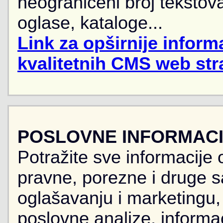
neograničeni broj tekstova
oglase, kataloge...
Link za opširnije informa
kvalitetnih CMS web str
POSLOVNE INFORMACIJ
Potražite sve informacije 
pravne, porezne i druge sa
oglašavanju i marketingu, r
poslovne analize, informa