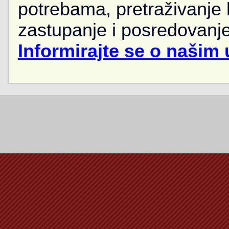
potrebama, pretraživanje
zastupanje i posredovanje
Informirajte se o našim 