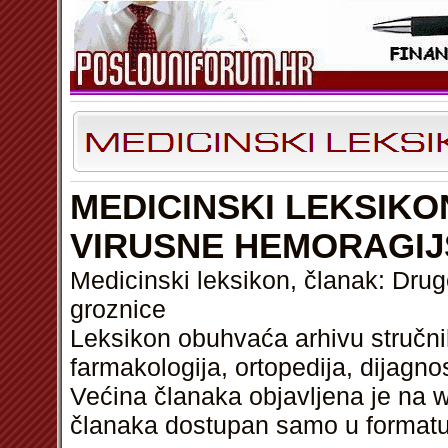
MEDICINSKI LEKSIKO
VIRUSNE HEMORAGIJ
Medicinski leksikon, članak: Drug
groznice
Leksikon obuhvaća arhivu stručnih
farmakologija, ortopedija, dijagnos
Većina članaka objavljena je na w
članaka dostupan samo u format