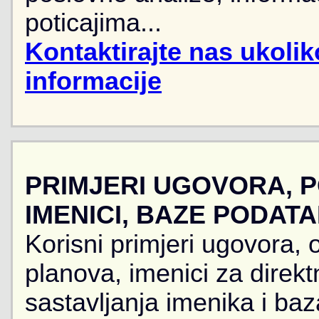
poticajima...
Kontaktirajte nas ukoli
informacije
PRIMJERI UGOVORA, 
IMENICI, BAZE PODAT
Korisni primjeri ugovora, 
planova, imenici za direkt
sastavljanja imenika i ba