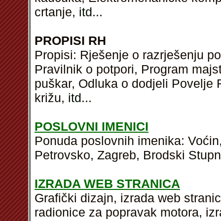
crtanje,
itd
...
PROPISI RH
Propisi: Rješenje o razrješenju 
Pravilnik o potpori, Program majs
puškar, Odluka o dodjeli Povelj
križu,
itd
...
POSLOVNI IMENICI
Ponuda poslovnih imenika: Voćin,
Petrovsko, Zagreb, Brodski Stupn
IZRADA WEB STRANICA
Grafički dizajn, izrada web strani
radionice za popravak motora, iz