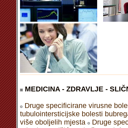
MEDICINA - ZDRAVLJE - SLIČ
Druge specificirane virusne bole
tubulointersticijske bolesti bubre
više oboljelih mjesta
Druge speci