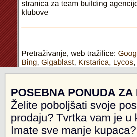
stranica za team building agenci
klubove
Pretraživanje, web tražilice:
Goog
Bing
,
Gigablast
,
Krstarica
,
Lycos
POSEBNA PONUDA ZA
Želite poboljšati svoje po
prodaju? Tvrtka vam je u k
Imate sve manje kupaca? 