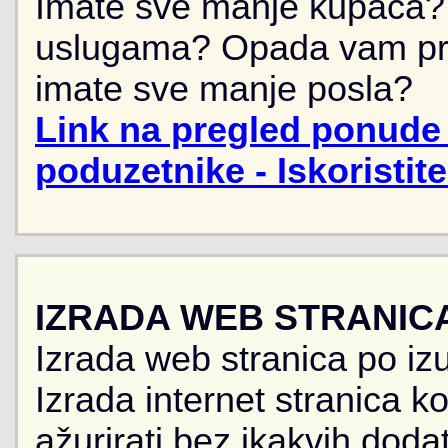
Imate sve manje kupaca? 
uslugama? Opada vam pr
imate sve manje posla?
Link na pregled ponude 
poduzetnike - Iskoristit
IZRADA WEB STRANIC
Izrada web stranica po iz
Izrada internet stranica 
ažurirati bez ikakvih doda