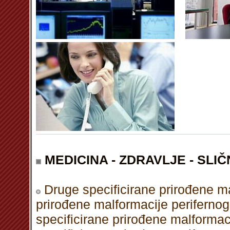
MEDICINA - ZDRAVLJE - SLIČ
Druge specificirane prirođene m
prirođene malformacije periferno
specificirane prirođene malforma