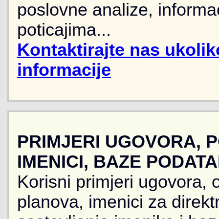
poslovne analize, informa
poticajima...
Kontaktirajte nas ukoli
informacije
PRIMJERI UGOVORA, 
IMENICI, BAZE PODAT
Korisni primjeri ugovora, 
planova, imenici za direkt