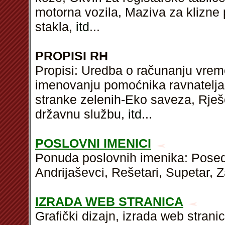
motorna vozila, Maziva za klizne 
stakla,
itd
...
PROPISI RH
Propisi: Uredba o računanju vrem
imenovanju pomoćnika ravnatelja 
stranke zelenih-Eko saveza, Rje
državnu službu,
itd
...
POSLOVNI IMENICI
Ponuda poslovnih imenika: Poseda
Andrijaševci, Rešetari, Supetar, Z
IZRADA WEB STRANICA
Grafički dizajn, izrada web stran