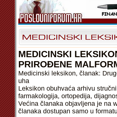
MEDICINSKI LEKSIKO
PRIROĐENE MALFOR
Medicinski leksikon, članak: Drug
uha
Leksikon obuhvaća arhivu stručnih
farmakologija, ortopedija, dijagnos
Većina članaka objavljena je na w
članaka dostupan samo u format