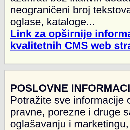
neograničeni broj tekstova
oglase, kataloge...
Link za opširnije informa
kvalitetnih CMS web str
POSLOVNE INFORMACIJ
Potražite sve informacije 
pravne, porezne i druge sa
oglašavanju i marketingu, r