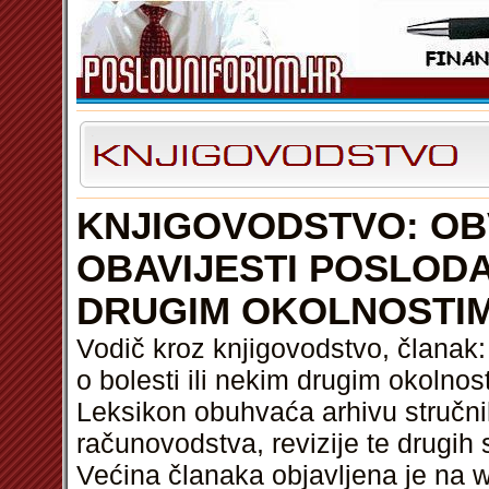
KNJIGOVODSTVO: OB
OBAVIJESTI POSLODA
DRUGIM OKOLNOSTI
Vodič kroz knjigovodstvo, članak
o bolesti ili nekim drugim okolnos
Leksikon obuhvaća arhivu stručni
računovodstva, revizije te drugih 
Većina članaka objavljena je na w