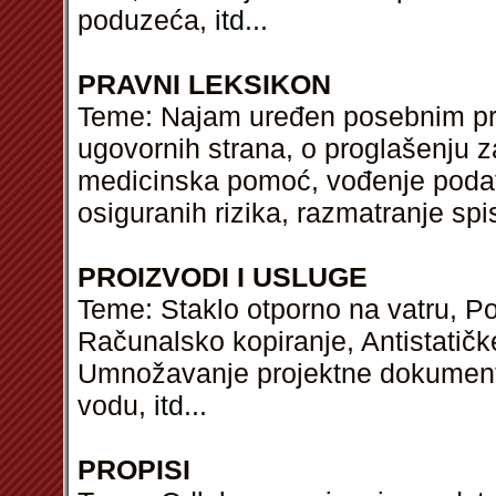
poduzeća,
itd
...
PRAVNI LEKSIKON
Teme: Najam uređen posebnim pr
ugovornih strana, o proglašenju z
medicinska pomoć, vođenje podat
osiguranih rizika, razmatranje sp
PROIZVODI I USLUGE
Teme: Staklo otporno na vatru, Po
Računalsko kopiranje, Antistatič
Umnožavanje projektne dokumenta
vodu,
itd
...
PROPISI