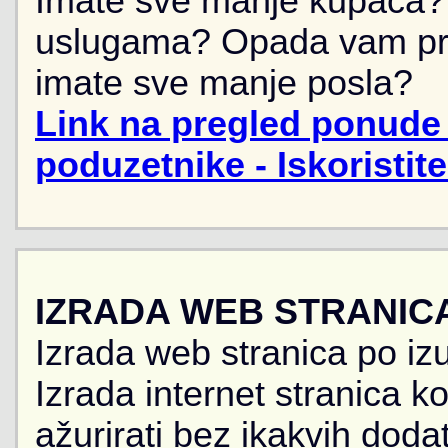
Imate sve manje kupaca? 
uslugama? Opada vam pr
imate sve manje posla?
Link na pregled ponude 
poduzetnike - Iskoristit
IZRADA WEB STRANIC
Izrada web stranica po iz
Izrada internet stranica 
ažurirati bez ikakvih doda