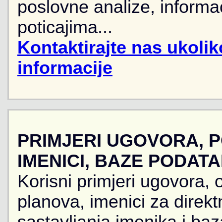
poslovne analize, informa
poticajima...
Kontaktirajte nas ukoli
informacije
PRIMJERI UGOVORA, 
IMENICI, BAZE PODAT
Korisni primjeri ugovora, 
planova, imenici za direkt