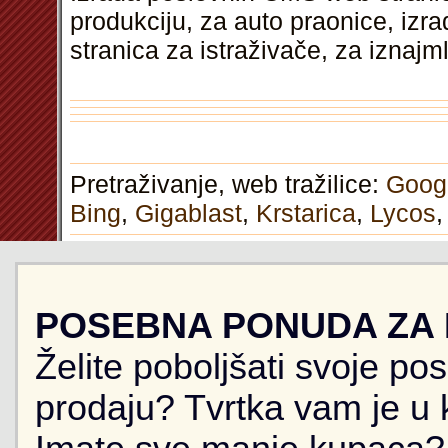
produkciju, za auto praonice, iz
stranica za istraživače, za iznajm
Pretraživanje, web tražilice:
Goog
Bing
,
Gigablast
,
Krstarica
,
Lycos
POSEBNA PONUDA ZA
Želite poboljšati svoje po
prodaju? Tvrtka vam je u k