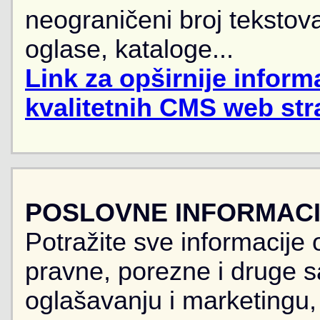
neograničeni broj tekstova
oglase, kataloge...
Link za opširnije informa
kvalitetnih CMS web str
POSLOVNE INFORMACIJ
Potražite sve informacije 
pravne, porezne i druge sa
oglašavanju i marketingu, r