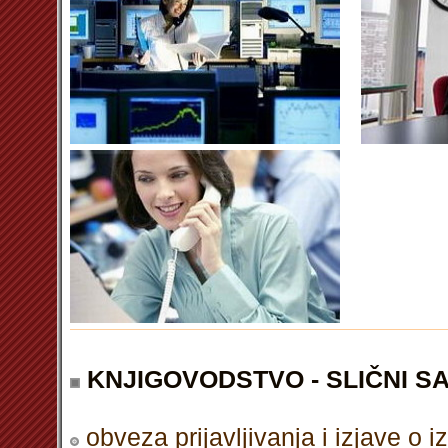
KNJIGOVODSTVO - SLIČNI S
obveza prijavljivanja i izjave o 