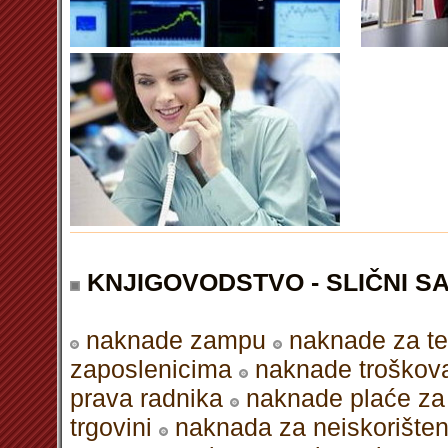
KNJIGOVODSTVO - SLIČNI S
naknade zampu
naknade za te
zaposlenicima
naknade troškova 
prava radnika
naknade plaće za 
trgovini
naknada za neiskorišten