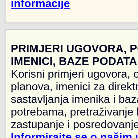
informacije
PRIMJERI UGOVORA, 
IMENICI, BAZE PODAT
Korisni primjeri ugovora, 
planova, imenici za direkt
sastavljanja imenika i ba
potrebama, pretraživanje
zastupanje i posredovanje
Informirajte se o našim 