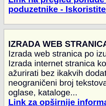
poduzetnike - Iskoristit
IZRADA WEB STRANIC
Izrada web stranica po iz
Izrada internet stranica 
ažurirati bez ikakvih doda
neograničeni broj tekstova
oglase, kataloge...
Link za opširnije informa