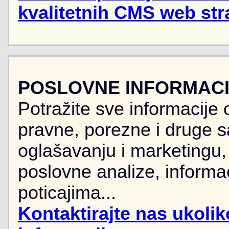
kvalitetnih CMS web str
POSLOVNE INFORMACIJ
Potražite sve informacije 
pravne, porezne i druge sa
oglašavanju i marketingu, r
poslovne analize, informa
poticajima...
Kontaktirajte nas ukoli