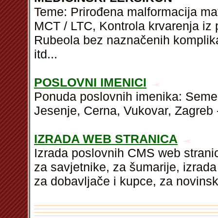
Teme: Prirođena malformacija mat
MCT / LTC, Kontrola krvarenja iz 
Rubeola bez naznačenih komplikaci
itd
...
POSLOVNI IMENICI
Ponuda poslovnih imenika: Semeljc
Jesenje, Cerna, Vukovar, Zagreb -
IZRADA WEB STRANICA
Izrada poslovnih CMS web stranic
za savjetnike, za šumarije, izrad
za dobavljače i kupce, za novins