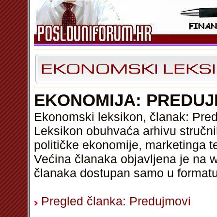
EKONOMIJA: PREDUJ
Ekonomski leksikon, članak: Pre
Leksikon obuhvaća arhivu stručni
političke ekonomije, marketinga t
Većina članaka objavljena je na w
članaka dostupan samo u format
Pregled članka: Predujmovi