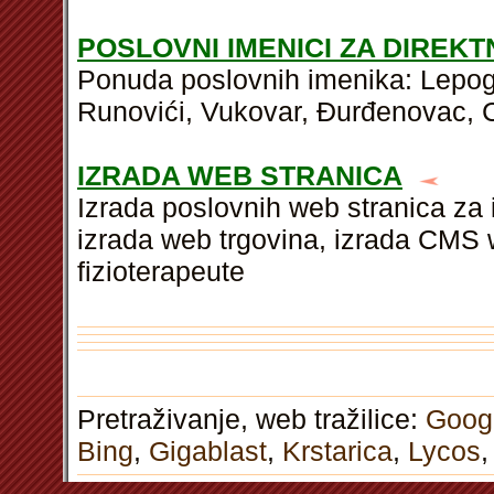
POSLOVNI IMENICI ZA DIREK
Ponuda poslovnih imenika: Lepogl
Runovići, Vukovar, Đurđenovac, C
IZRADA WEB STRANICA
Izrada poslovnih web stranica za 
izrada web trgovina, izrada CMS w
fizioterapeute
Pretraživanje, web tražilice:
Goog
Bing
,
Gigablast
,
Krstarica
,
Lycos