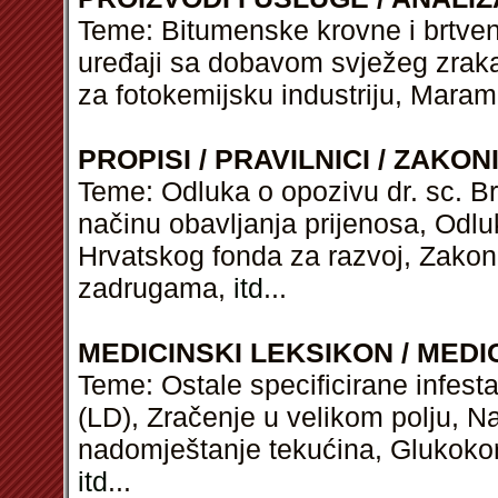
Teme: Bitumenske krovne i brtven
uređaji sa dobavom svježeg zraka,
za fotokemijsku industriju, Maram
PROPISI / PRAVILNICI / ZAKON
Teme: Odluka o opozivu dr. sc. Br
načinu obavljanja prijenosa, Odlu
Hrvatskog fonda za razvoj, Zako
zadrugama,
itd
...
MEDICINSKI LEKSIKON / MEDI
Teme: Ostale specificirane infesta
(LD), Zračenje u velikom polju, N
nadomještanje tekućina, Glukokort
itd
...