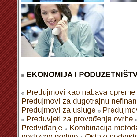
EKONOMIJA I PODUZETNIŠT
Predujmovi kao nabava opreme
Predujmovi za dugotrajnu nefinan
Predujmovi za usluge
Predujmov
Preduvjeti za provođenje ovrhe
Predviđanje
Kombinacija metod
poslovne godine
Ostale podvrst