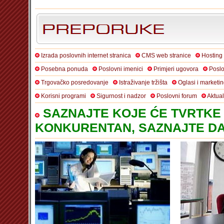
Izrada poslovnih internet stranica
CMS web stranice
Hosting
Posebna ponuda
Poslovni imenici
Primjeri ugovora
Poslo
Trgovačko posredovanje
Istraživanje tržišta
Oglasi i marketi
Korisni programi
Sigurnost i nadzor
Poslovni forum
Aktua
SAZNAJTE KOJE ĆE TVRTKE 
KONKURENTAN, SAZNAJTE DA 