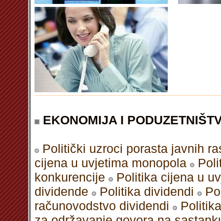
EKONOMIJA I PODUZETNIŠT
Politički uzroci porasta javnih r
cijena u uvjetima monopola
Poli
konkurencije
Politika cijena u 
dividende
Politika dividendi
Po
računovodstvo dividendi
Politik
za održavanje govora na sastank