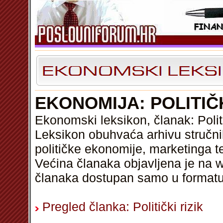
EKONOMIJA: POLITIČK
Ekonomski leksikon, članak: Politi
Leksikon obuhvaća arhivu stručni
političke ekonomije, marketinga t
Većina članaka objavljena je na w
članaka dostupan samo u format
Pregled članka: Politički rizik