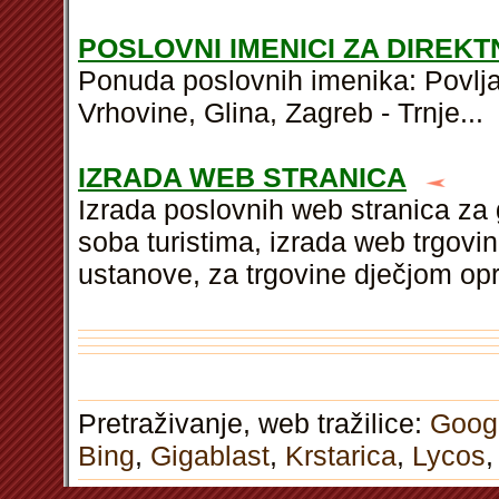
POSLOVNI IMENICI ZA DIREK
Ponuda poslovnih imenika: Povljan
Vrhovine, Glina, Zagreb - Trnje...
IZRADA WEB STRANICA
Izrada poslovnih web stranica za g
soba turistima, izrada web trgov
ustanove, za trgovine dječjom op
Pretraživanje, web tražilice:
Goog
Bing
,
Gigablast
,
Krstarica
,
Lycos