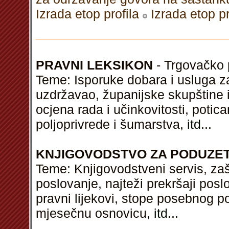
Izrada etop profila
Izrada etop pr
PRAVNI LEKSIKON
- Trgovačko p
Teme: Isporuke dobara i usluga z
uzdržavao, županijske skupštine i
ocjena rada i učinkovitosti, potican
poljoprivrede i šumarstva,
itd
...
KNJIGOVODSTVO ZA PODUZE
Teme: Knjigovodstveni servis, za
poslovanje, najteži prekršaji pos
pravni lijekovi, stope posebnog p
mjesečnu osnovicu,
itd
...