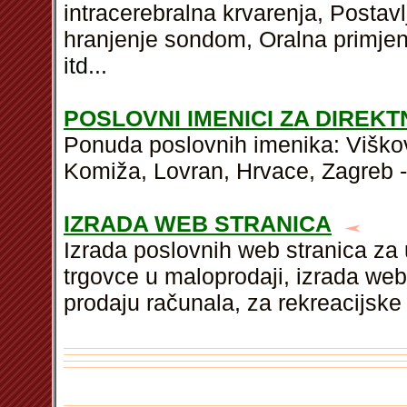
intracerebralna krvarenja, Postav
hranjenje sondom, Oralna primjen
itd
...
POSLOVNI IMENICI ZA DIREK
Ponuda poslovnih imenika: Viškov
Komiža, Lovran, Hrvace, Zagreb - 
IZRADA WEB STRANICA
Izrada poslovnih web stranica za 
trgovce u maloprodaji, izrada we
prodaju računala, za rekreacijsk