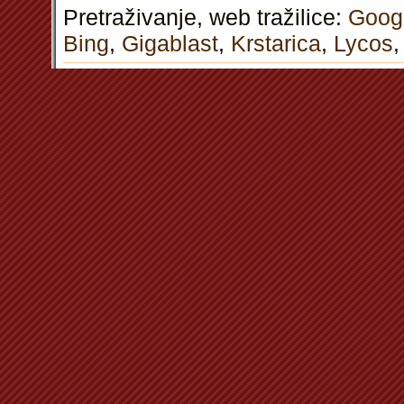
Pretraživanje, web tražilice:
Goog
Bing
,
Gigablast
,
Krstarica
,
Lycos