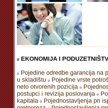
EKONOMIJA I PODUZETNIŠT
Pojedine odredbe garancija na 
u skladištu
Pojedine vrste potro
neto otvorenih pozicija
Pojednos
postupci i revizija poslovanja
Po
kapitala
Pojednostavljenja pri is
pretporeza
Pojednostavljenja pr