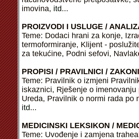
imovina,
itd
...
PROIZVODI I USLUGE / ANALIZ
Teme: Dodaci hrani za konje, Izra
termoformiranje, Klijent - poslužite
za tekućine, Podni sefovi, Navlak
PROPISI / PRAVILNICI / ZAKON
Teme: Pravilnik o izmjeni Pravilnik
iskaznici, Rješenje o imenovanju 
Ureda, Pravilnik o normi rada po 
itd
...
MEDICINSKI LEKSIKON / MEDI
Teme: Uvođenje i zamjena trahealn