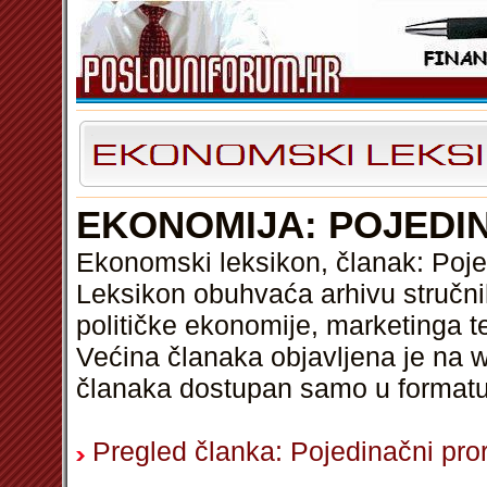
EKONOMIJA: POJEDI
Ekonomski leksikon, članak: Poje
Leksikon obuhvaća arhivu stručni
političke ekonomije, marketinga t
Većina članaka objavljena je na w
članaka dostupan samo u format
Pregled članka: Pojedinačni pro