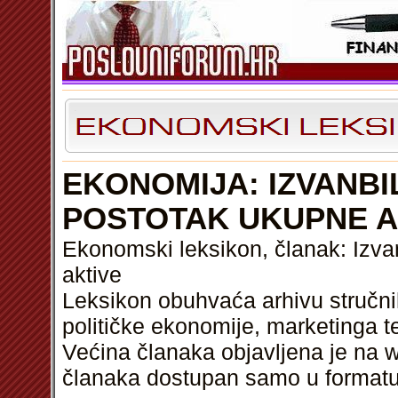
EKONOMIJA: IZVANB
POSTOTAK UKUPNE A
Ekonomski leksikon, članak: Izv
aktive
Leksikon obuhvaća arhivu stručni
političke ekonomije, marketinga t
Većina članaka objavljena je na w
članaka dostupan samo u format