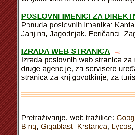
POSLOVNI IMENICI ZA DIREK
Ponuda poslovnih imenika: Kanfan
Janjina, Jagodnjak, Feričanci, Zag
IZRADA WEB STRANICA
Izrada poslovnih web stranica za 
druge agencije, za servisere ure
stranica za knjigovotkinje, za tur
Pretraživanje, web tražilice:
Goog
Bing
,
Gigablast
,
Krstarica
,
Lycos