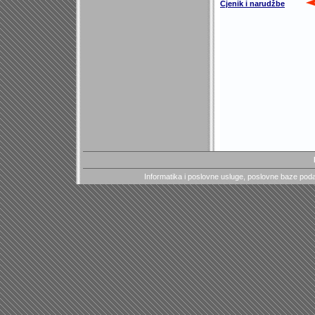
Cjenik i narudžbe
Informatika i poslovne usluge, poslovne baze podata