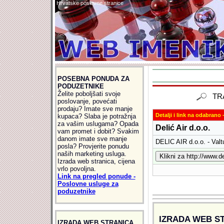
Hrvatske poslovne stranice
POSEBNA PONUDA ZA
PODUZETNIKE
Želite poboljšati svoje
TR
poslovanje, povećati
prodaju? Imate sve manje
Detalji i link na odabrano -
kupaca? Slaba je potražnja
za vašim uslugama? Opada
Delić Air d.o.o.
vam promet i dobit? Svakim
danom imate sve manje
DELIC AIR d.o.o. - Valtu
posla? Provjerite ponudu
naših marketing usluga.
Izrada web stranica, cijena
vrlo povoljna.
Link na pregled ponude -
Poslovne usluge za
poduzetnike
IZRADA WEB S
IZRADA WEB STRANICA,