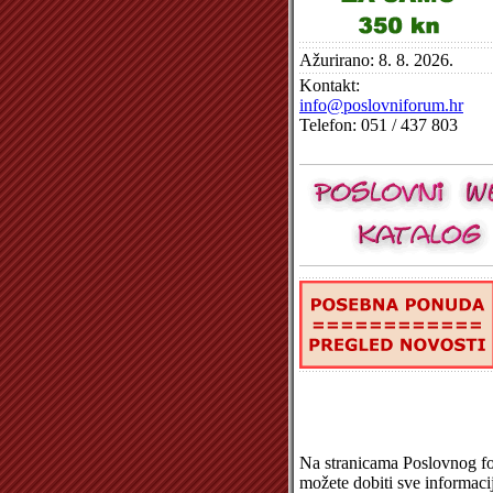
Ažurirano: 8. 8. 2026.
Kontakt:
info@poslovniforum.hr
Telefon: 051 / 437 803
Na stranicama Poslovnog f
možete dobiti sve informaci