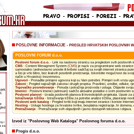
POSLOVNE INFORMACIJE -
PREGLED HRVATSKIH POSLOVNIH W
POSLOVNI FORUM d.o.o.
.
Poslovni forum d.o.o.
- Link na naslovnu stranicu sa pregledom svih poslovnih i
CMS
- Content Menagment System (
CMS
) je naziv za programirane web strani
samostalno i jednostavno unosite ili brišete sadržaj sa svojih internet stranica pu
a što je vrlo bitno, bez ikakvih posebnih predznanja. Iskoristite mogućnost da svoj
način u Hrvatskoj i inozemstvu.
Ugovori
- Pronađite primjere ugovora koji su Vam potrebni. Primjeri svih vrsta ug
Zakoni
- Pregled najvažnijih zakona i drugih propisa. Pravilnici, uredbe, odluke, rje
Trgovačko posredovanje
- Ponuda i potražnja proizvoda i usluga. Objavite svoj
vjek
Imenici
- Poslovni imenici (adresari) sadrže aktualne podatke o svim poslovnim s
h
Poslovni planovi
- Izrada poslovnih planova ili investicijskih projekata. Upute za 
Istraživanje tržišta
- Istraživanja tržišta za potrebe analize tržišta, plasiranje nov
Poslovni web katalog
- Pregled tvrtki koji imaju internet stranice i koriste Interne
e
Hosting
- Usluge hostinga za hrvatske tvrtke, besplatna registracija .hr domena, e
gled
Pretraživanje
- Pretraživanje svih objavljenih i javno dostupnih tekstova i objava.
Izvod iz "Poslovnog Web Kataloga" Poslovnog foruma d.o.o.
a i
a za
Progis d.o.o.
la.