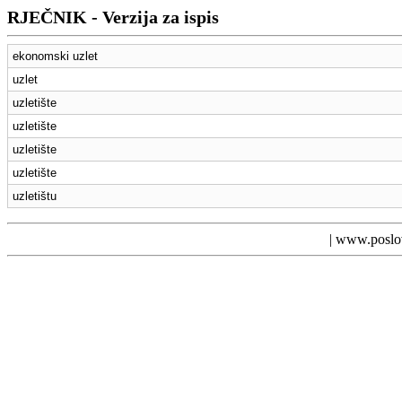
RJEČNIK - Verzija za ispis
ekonomski uzlet
uzlet
uzletište
uzletište
uzletište
uzletište
uzletištu
|
www.poslov