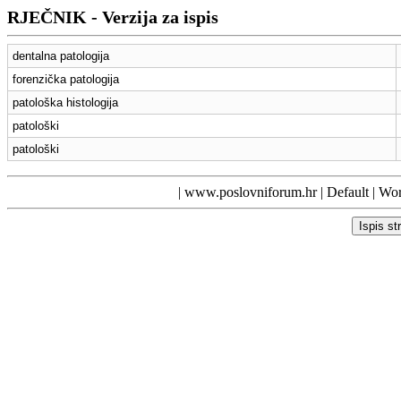
RJEČNIK - Verzija za ispis
dentalna patologija
forenzička patologija
patološka histologija
patološki
patološki
|
www.poslovniforum.hr
|
Default
| Wor