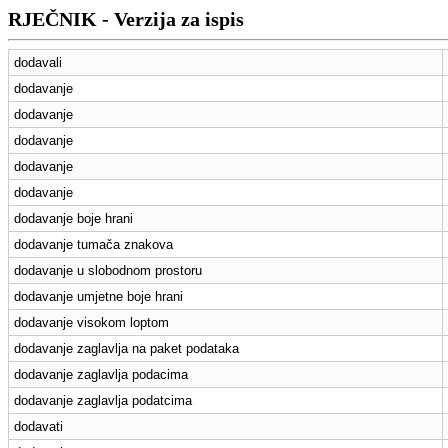
RJEČNIK - Verzija za ispis
dodavali
dodavanje
dodavanje
dodavanje
dodavanje
dodavanje
dodavanje boje hrani
dodavanje tumača znakova
dodavanje u slobodnom prostoru
dodavanje umjetne boje hrani
dodavanje visokom loptom
dodavanje zaglavlja na paket podataka
dodavanje zaglavlja podacima
dodavanje zaglavlja podatcima
dodavati