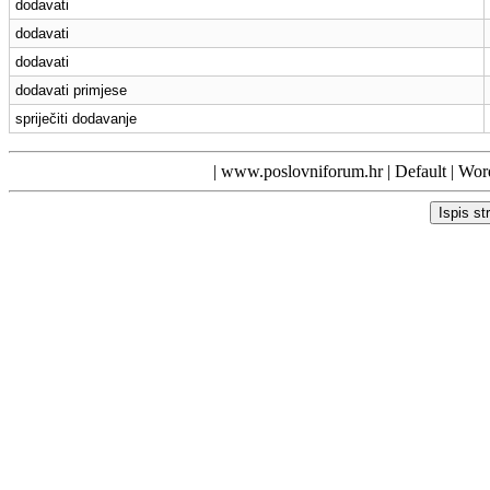
dodavati
dodavati
dodavati
dodavati primjese
spriječiti dodavanje
|
www.poslovniforum.hr
|
Default
| Word