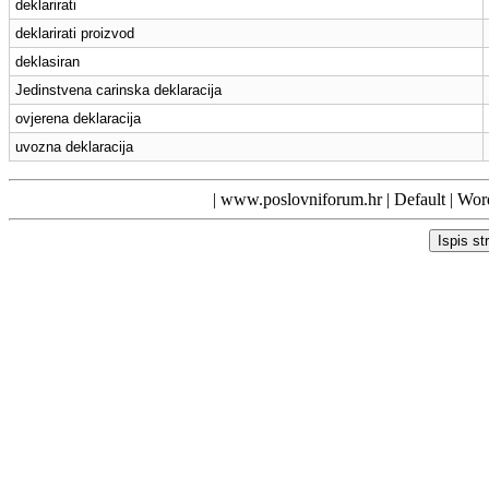
deklarirati
deklarirati proizvod
deklasiran
Jedinstvena carinska deklaracija
ovjerena deklaracija
uvozna deklaracija
|
www.poslovniforum.hr
|
Default
| Word