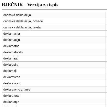
RJEČNIK - Verzija za ispis
carinska deklaracija
carinska deklaracija, posade
carinska deklaracija, tereta
deklamacija
deklamacija
deklamator
deklamatorski
deklamirati
deklaracija
deklaraciji
deklarativan
deklarativan
deklarativno znanje
deklaratoran
deklariranje